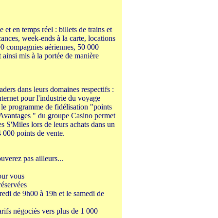
et en temps réel : billets de trains et
cances, week-ends à la carte, locations
400 compagnies aériennes, 50 000
t ainsi mis à la portée de manière
eaders dans leurs domaines respectifs :
ternet pour l'industrie du voyage
le programme de fidélisation "points
 Avantages " du groupe Casino permet
s S'Miles lors de leurs achats dans un
4 000 points de vente.
uverez pas ailleurs...
our vous
réservées
redi de 9h00 à 19h et le samedi de
rifs négociés vers plus de 1 000