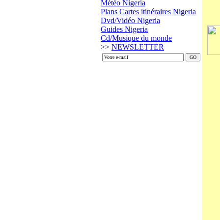
Météo Nigeria
Plans Cartes itinéraires Nigeria
Dvd/Vidéo Nigeria
Guides Nigeria
Cd/Musique du monde
>>
NEWSLETTER