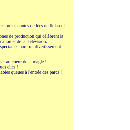
 où les contes de fées ne finissent
nes de production qui célèbrent la
ation et de la Télévision.
 spectacles pour un divertissement
ner au coeur de la magie !
ues clics !
ables queues à l'entrée des parcs !