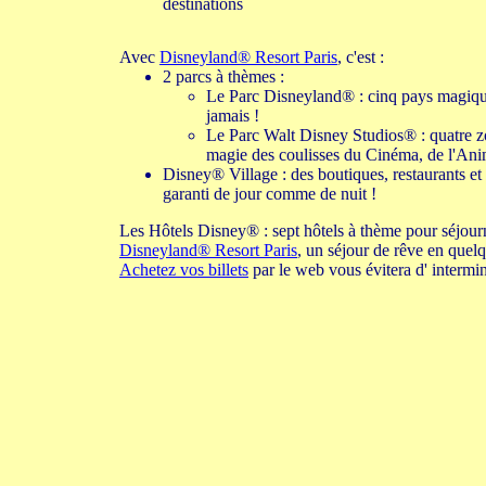
destinations
Avec
Disneyland® Resort Paris
, c'est :
2 parcs à thèmes :
Le Parc Disneyland® : cinq pays magiques
jamais !
Le Parc Walt Disney Studios® : quatre zo
magie des coulisses du Cinéma, de l'Anim
Disney® Village : des boutiques, restaurants et
garanti de jour comme de nuit !
Les Hôtels Disney® : sept hôtels à thème pour séjour
Disneyland® Resort Paris
, un séjour de rêve en quelq
Achetez vos billets
par le web vous évitera d' intermin