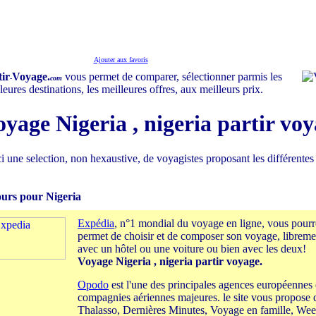
Ajouter aux favoris
tir
Voyage.
vous permet de comparer, sélectionner parmis les
-
com
leures destinations, les meilleures offres, aux meilleurs prix.
yage Nigeria , nigeria partir voy
i une selection, non hexaustive, de voyagistes proposant les différentes
ours pour Nigeria
Expédia
, n°1 mondial du voyage en ligne, vous pourre
permet de choisir et de composer son voyage, libreme
avec un hôtel ou une voiture ou bien avec les deux!
Voyage Nigeria , nigeria partir voyage.
Opodo
est l'une des principales agences européennes
compagnies aériennes majeures. le site vous propose 
Thalasso, Dernières Minutes, Voyage en famille, Wee