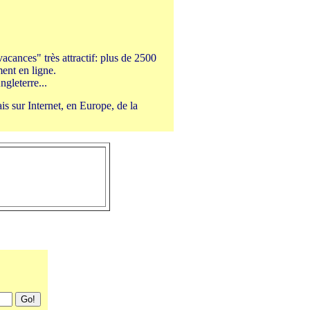
acances" très attractif: plus de 2500
ent en ligne.
gleterre...
is sur Internet, en Europe, de la